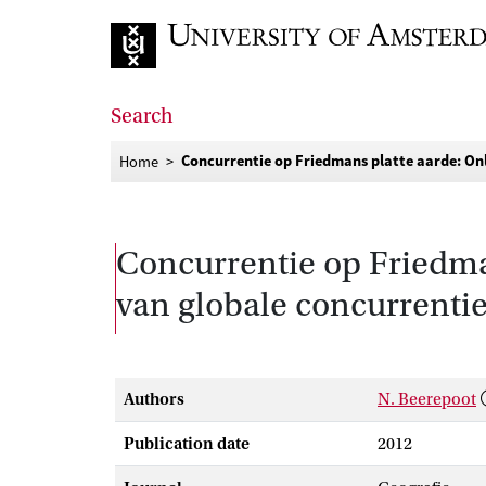
Go to home page
Search
Concurrentie op Friedmans platte aarde: On
Home
Concurrentie op Friedma
van globale concurrenti
Authors
N. Beerepoot
Publication date
2012