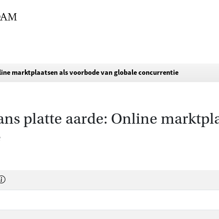
line marktplaatsen als voorbode van globale concurrentie
ns platte aarde: Online marktpl
e