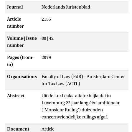
Journal
Nederlands Juristenblad
Article
2155
number
Volume | Issue
89 | 42
number
Pages (from-
2979
to)
Organisations
Faculty of Law (FdR) - Amsterdam Center
for Tax Law (ACTL)
Abstract
Uit de LuxLeaks-affaire blijkt dat in
Luxemburg 22 jaar lang één ambtenaar
(‘Monsieur Ruling’) duizenden
concernvriendelijke rulings afgaf.
Document
Article