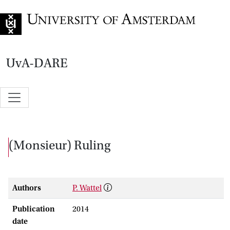
Go to home page
UvA-DARE
(Monsieur) Ruling
Authors
P. Wattel
Publication
2014
date