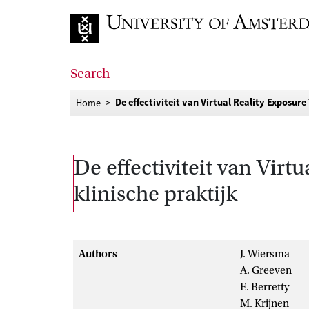
Go to home page
Search
De effectiviteit van Virtual Reality Exposur
Home
De effectiviteit van Virt
klinische praktijk
Authors
J. Wiersma
A. Greeven
E. Berretty
M. Krijnen