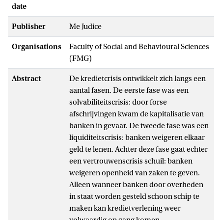
date
Publisher
Me Judice
Organisations
Faculty of Social and Behavioural Sciences
(FMG)
Abstract
De kredietcrisis ontwikkelt zich langs een
aantal fasen. De eerste fase was een
solvabiliteitscrisis: door forse
afschrijvingen kwam de kapitalisatie van
banken in gevaar. De tweede fase was een
liquiditeitscrisis: banken weigeren elkaar
geld te lenen. Achter deze fase gaat echter
een vertrouwenscrisis schuil: banken
weigeren openheid van zaken te geven.
Alleen wanneer banken door overheden
in staat worden gesteld schoon schip te
maken kan kredietverlening weer
volwaardig op gang komen.