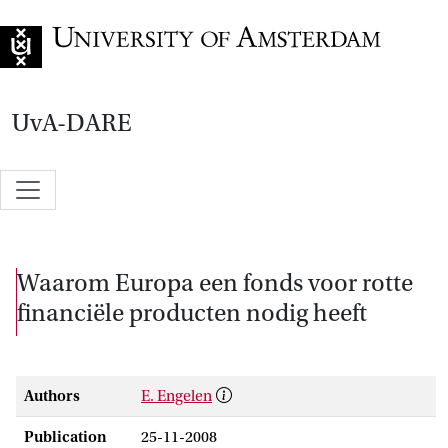
Go to home page
UvA-DARE
Waarom Europa een fonds voor rotte
financiële producten nodig heeft
Authors
E. Engelen
Publication
25-11-2008