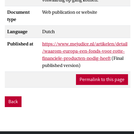
Document
Web publication or website
type
Language
Dutch
Published at
https://www.mejudice.nl/artikelen/detail
/waarom-europa-een-fonds-voor-rotte-
financiele-producten-nodig-heeft
(Final
published version)
Permalink to this page
Back