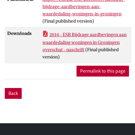
bijdrage-aardbevingen-aan-
waardedaling-woningen-in-groningen
(Final published version)
Downloads
2016 - ESB Bijdrage aardbevingen aan
waardedaling woningen in Groningen
overschat - naschrift
(Final published
version)
Permalink to this page
Back