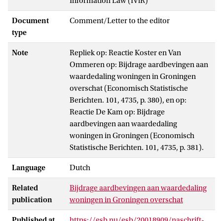
Information Law (IViR)
Document
Comment/Letter to the editor
type
Note
Repliek op: Reactie Koster en Van
Ommeren op: Bijdrage aardbevingen aan
waardedaling woningen in Groningen
overschat (Economisch Statistische
Berichten. 101, 4735, p. 380), en op:
Reactie De Kam op: Bijdrage
aardbevingen aan waardedaling
woningen in Groningen (Economisch
Statistische Berichten. 101, 4735, p. 381).
Language
Dutch
Related
Bijdrage aardbevingen aan waardedaling
publication
woningen in Groningen overschat
Published at
https://esb.nu/esb/20018909/naschrift-