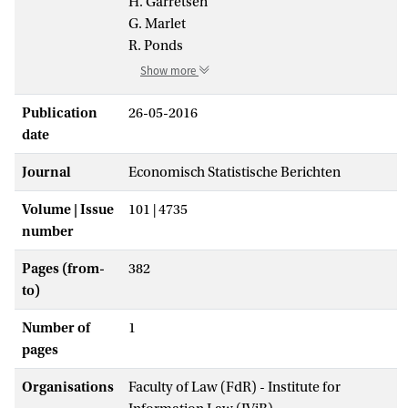
H. Garretsen
G. Marlet
R. Ponds
Show more
Publication
26-05-2016
date
Journal
Economisch Statistische Berichten
Volume | Issue
101 | 4735
number
Pages (from-
382
to)
Number of
1
pages
Organisations
Faculty of Law (FdR) - Institute for