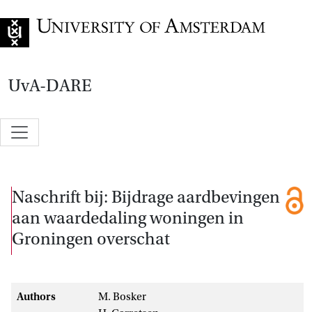
Go to home page
UvA-DARE
Naschrift bij: Bijdrage aardbevingen
aan waardedaling woningen in
Groningen overschat
Authors
M. Bosker