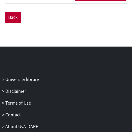
Back
University library
Disclaimer
Terms of Use
Contact
About UvA-DARE