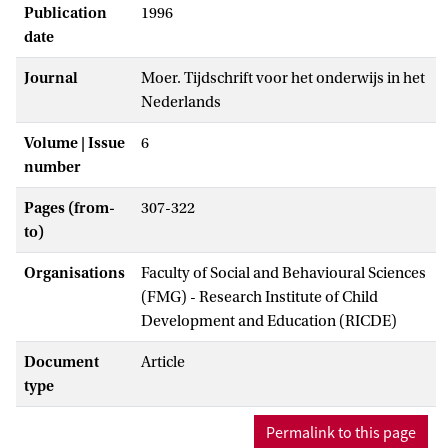
Publication
1996
date
Journal
Moer. Tijdschrift voor het onderwijs in het
Nederlands
Volume | Issue
6
number
Pages (from-
307-322
to)
Organisations
Faculty of Social and Behavioural Sciences
(FMG) - Research Institute of Child
Development and Education (RICDE)
Document
Article
type
Permalink to this page