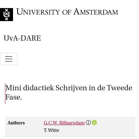
Go to home page
UvA-DARE
Mini didactiek Schrijven in de Tweede
Fase.
Authors
G.C.W. Rijlaarsdam
T. Witte