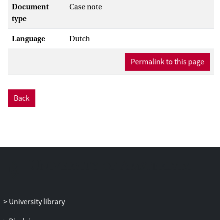
Document
Case note
type
Language
Dutch
Permalink to this page
Back
University library