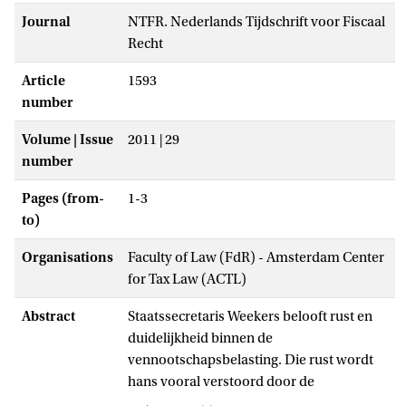
Journal
NTFR. Nederlands Tijdschrift voor Fiscaal
Recht
Article
1593
number
Volume | Issue
2011 | 29
number
Pages (from-
1-3
to)
Organisations
Faculty of Law (FdR) - Amsterdam Center
for Tax Law (ACTL)
Abstract
Staatssecretaris Weekers belooft rust en
duidelijkheid binnen de
vennootschapsbelasting. Die rust wordt
hans vooral verstoord door de
voortdurende stroom voorstellen en