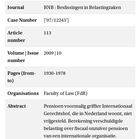
Journal
BNB : Beslissingen in Belastingzaken
Case Number
['07/12243']
Article
113
number
Volume | Issue
2009 | 10
number
Pages (from-
1930-1978
to)
Organisations
Faculty of Law (FdR)
Abstract
Pensioen voormalig griffier Internationaal
Gerechtshof, die in Nederland woont, niet
vrijgesteld. Berekening verschuldigde
belasting over fiscaal onzuiver pensioen
van een internationale organisatie.