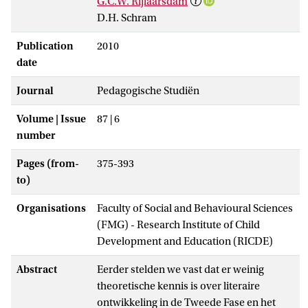
G.C.W. Rijlaarsdam
D.H. Schram
Publication
2010
date
Journal
Pedagogische Studiën
Volume | Issue
87 | 6
number
Pages (from-
375-393
to)
Organisations
Faculty of Social and Behavioural Sciences
(FMG) - Research Institute of Child
Development and Education (RICDE)
Abstract
Eerder stelden we vast dat er weinig
theoretische kennis is over literaire
ontwikkeling in de Tweede Fase en het