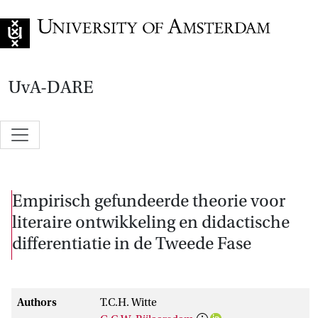
Go to home page
UvA-DARE
Empirisch gefundeerde theorie voor
literaire ontwikkeling en didactische
differentiatie in de Tweede Fase
Authors
T.C.H. Witte