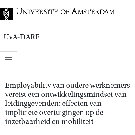
Go to home page
UvA-DARE
Employability van oudere werknemers
vereist een ontwikkelingsmindset van
leidinggevenden: effecten van
impliciete overtuigingen op de
inzetbaarheid en mobiliteit