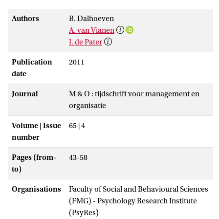
Authors
B. Dalhoeven
A. van Vianen
I. de Pater
Publication
2011
date
Journal
M & O : tijdschrift voor management en
organisatie
Volume | Issue
65 | 4
number
Pages (from-
43-58
to)
Organisations
Faculty of Social and Behavioural Sciences
(FMG) - Psychology Research Institute
(PsyRes)