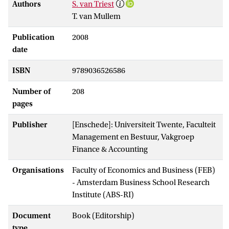
Authors
S. van Triest
T. van Mullem
Publication
2008
date
ISBN
9789036526586
Number of
208
pages
Publisher
[Enschede]: Universiteit Twente, Faculteit
Management en Bestuur, Vakgroep
Finance & Accounting
Organisations
Faculty of Economics and Business (FEB)
- Amsterdam Business School Research
Institute (ABS-RI)
Document
Book (Editorship)
type