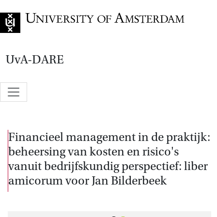
Go to home page
UvA-DARE
Financieel management in de praktijk:
beheersing van kosten en risico's
vanuit bedrijfskundig perspectief: liber
amicorum voor Jan Bilderbeek