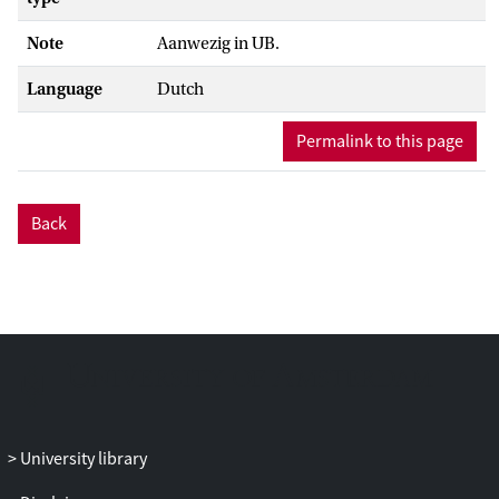
Note
Aanwezig in UB.
Language
Dutch
Permalink to this page
Back
University library