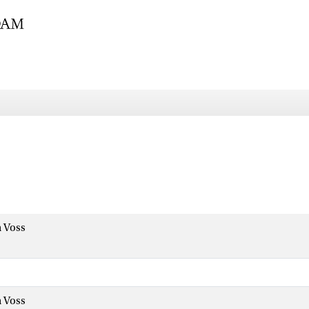
 Voss
 Voss