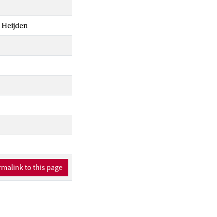
r Heijden
malink to this page