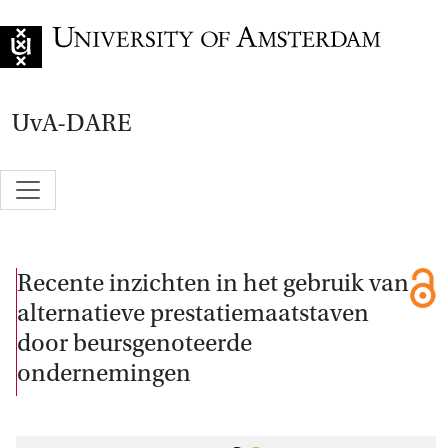
Go to home page
UvA-DARE
Recente inzichten in het gebruik van
alternatieve prestatiemaatstaven
door beursgenoteerde
ondernemingen