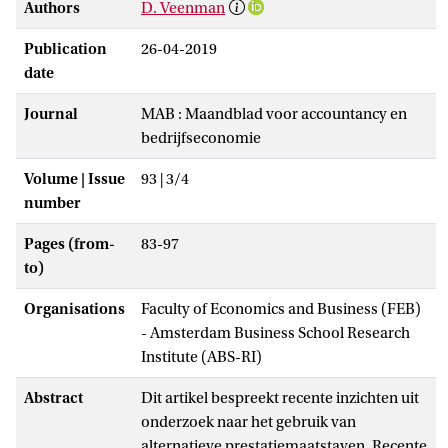
Authors
D. Veenman
Publication
26-04-2019
date
Journal
MAB : Maandblad voor accountancy en
bedrijfseconomie
Volume | Issue
93 | 3/4
number
Pages (from-
83-97
to)
Organisations
Faculty of Economics and Business (FEB)
- Amsterdam Business School Research
Institute (ABS-RI)
Abstract
Dit artikel bespreekt recente inzichten uit
onderzoek naar het gebruik van
alternatieve prestatiemaatstaven. Recente