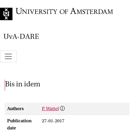
Go to home page
UvA-DARE
Bis in idem
Authors
P. Wattel
Publication
27-01-2017
date