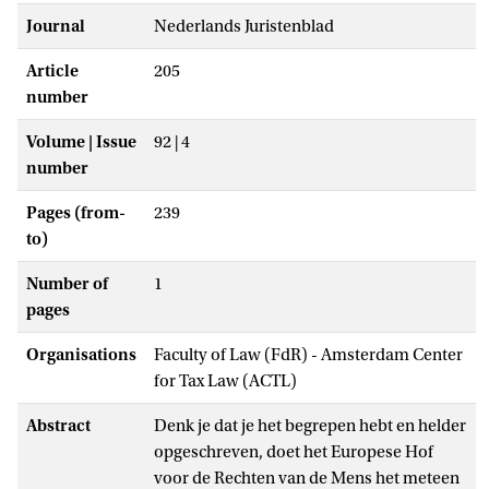
Journal
Nederlands Juristenblad
Article
205
number
Volume | Issue
92 | 4
number
Pages (from-
239
to)
Number of
1
pages
Organisations
Faculty of Law (FdR) - Amsterdam Center
for Tax Law (ACTL)
Abstract
Denk je dat je het begrepen hebt en helder
opgeschreven, doet het Europese Hof
voor de Rechten van de Mens het meteen