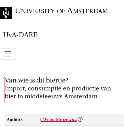
Go to home page
UvA-DARE
Van wie is dit biertje?
Import, consumptie en productie van
bier in middeleeuws Amsterdam
Authors
J. Wubs-Mrozewicz