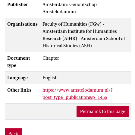
Publisher
Amsterdam: Genootschap
Amstelodamum
Organisations
Faculty of Humanities (FGw) -
Amsterdam Institute for Humanities
Research (AIHR) - Amsterdam School of
Historical Studies (ASH)
Document
Chapter
type
Language
English
Other links
https://www.amstelodamum.nl/?
post_type=publication&p=1455
Permalink to this page
Back