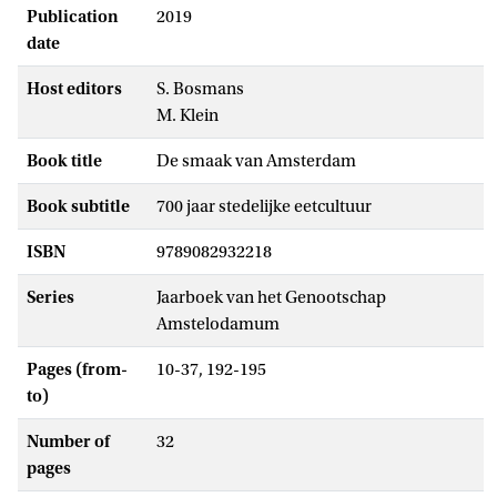
Publication
2019
date
Host editors
S. Bosmans
M. Klein
Book title
De smaak van Amsterdam
Book subtitle
700 jaar stedelijke eetcultuur
ISBN
9789082932218
Series
Jaarboek van het Genootschap
Amstelodamum
Pages (from-
10-37, 192-195
to)
Number of
32
pages