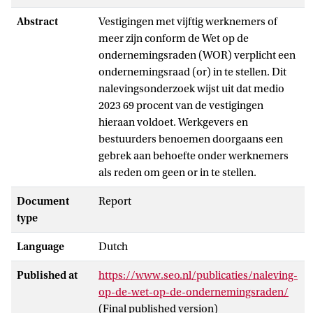
Abstract
Vestigingen met vijftig werknemers of
meer zijn conform de Wet op de
ondernemingsraden (WOR) verplicht een
ondernemingsraad (or) in te stellen. Dit
nalevingsonderzoek wijst uit dat medio
2023 69 procent van de vestigingen
hieraan voldoet. Werkgevers en
bestuurders benoemen doorgaans een
gebrek aan behoefte onder werknemers
als reden om geen or in te stellen.
Document
Report
type
Language
Dutch
Published at
https://www.seo.nl/publicaties/naleving-
op-de-wet-op-de-ondernemingsraden/
(Final published version)