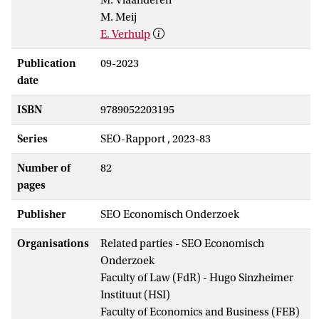
M. Meij
E. Verhulp
Publication
09-2023
date
ISBN
9789052203195
Series
SEO-Rapport , 2023-83
Number of
82
pages
Publisher
SEO Economisch Onderzoek
Organisations
Related parties - SEO Economisch
Onderzoek
Faculty of Law (FdR) - Hugo Sinzheimer
Instituut (HSI)
Faculty of Economics and Business (FEB)