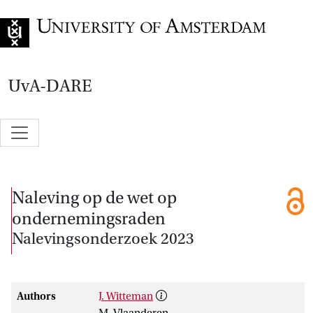
Go to home page
UvA-DARE
Naleving op de wet op
ondernemingsraden
Nalevingsonderzoek 2023
Authors
J. Witteman
M. Vlaanderen