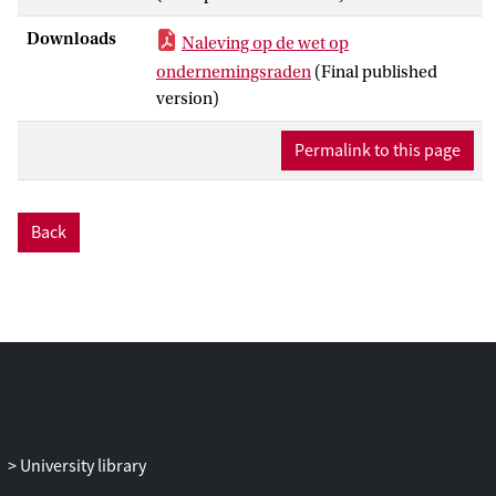
Downloads
Naleving op de wet op
ondernemingsraden
(Final published
version)
Permalink to this page
Back
University library