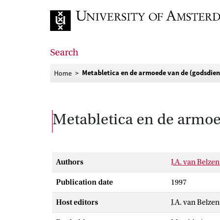
Go to home page
Search
Metabletica en de armoede van de (godsdien
Home
Metabletica en de armoe
Authors
J.A. van Belzen
Publication date
1997
Host editors
J.A. van Belzen