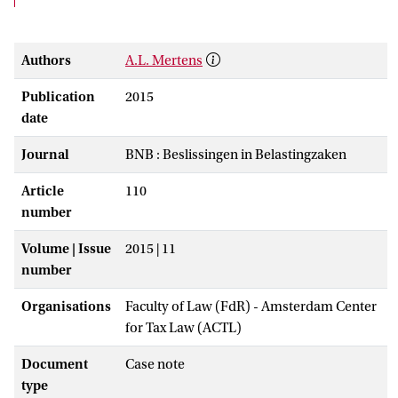
Authors
A.L. Mertens
Publication
2015
date
Journal
BNB : Beslissingen in Belastingzaken
Article
110
number
Volume | Issue
2015 | 11
number
Organisations
Faculty of Law (FdR) - Amsterdam Center
for Tax Law (ACTL)
Document
Case note
type