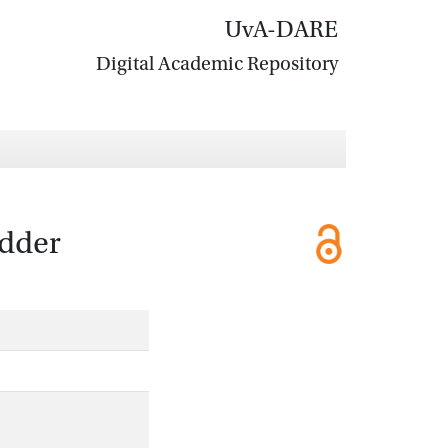
UvA-DARE
Digital Academic Repository
idder