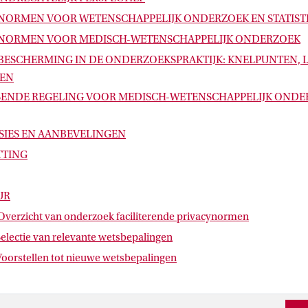
YNORMEN VOOR WETENSCHAPPELIJK ONDERZOEK EN STATIST
YNORMEN VOOR MEDISCH-WETENSCHAPPELIJK ONDERZOEK
YBESCHERMING IN DE ONDERZOEKSPRAKTIJK: KNELPUNTEN, 
EN
SSENDE REGELING VOOR MEDISCH-WETENSCHAPPELIJK ONDE
SIES EN AANBEVELINGEN
TTING
UR
Overzicht van onderzoek faciliterende privacynormen
electie van relevante wetsbepalingen
oorstellen tot nieuwe wetsbepalingen