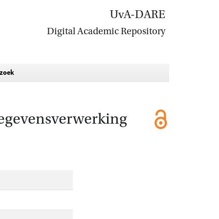
UvA-DARE
Digital Academic Repository
rzoek
gegevensverwerking