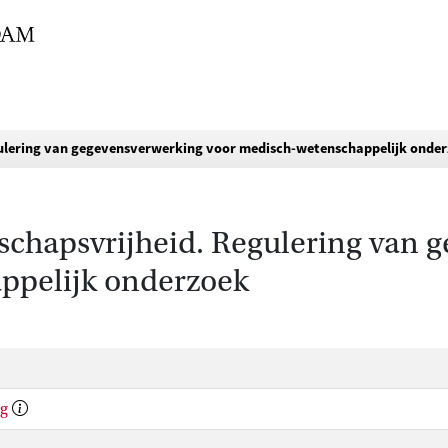
gulering van gegevensverwerking voor medisch-wetenschappelijk onde
schapsvrijheid. Regulering van 
ppelijk onderzoek
ng