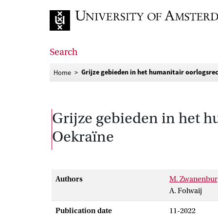
Go to home page
Search
Grijze gebieden in het humanitair oorlogsre
Home
Grijze gebieden in het h
Oekraïne
Authors
M. Zwanenbur
A. Folwaij
Publication date
11-2022