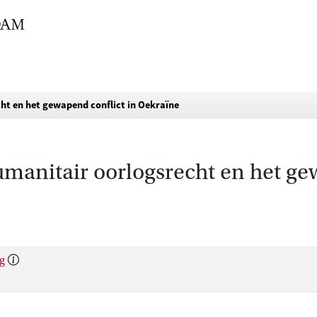
cht en het gewapend conflict in Oekraïne
umanitair oorlogsrecht en het ge
g