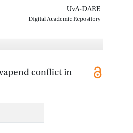
UvA-DARE
Digital Academic Repository
wapend conflict in