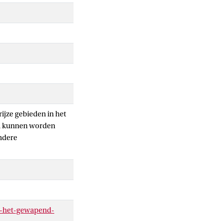
ijze gebieden in het
den kunnen worden
ndere
en-het-gewapend-