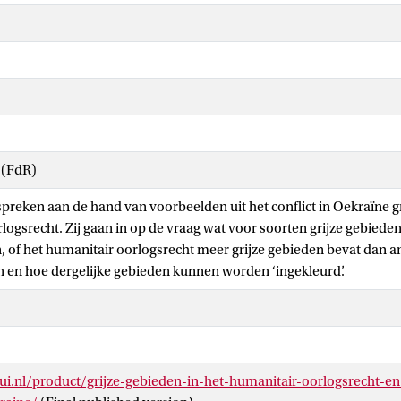
 (FdR)
preken aan de hand van voorbeelden uit het conflict in Oekraïne gr
logsrecht. Zij gaan in op de vraag wat voor soorten grijze gebie
 of het humanitair oorlogsrecht meer grijze gebieden bevat dan a
 en hoe dergelijke gebieden kunnen worden ‘ingekleurd’.
qui.nl/product/grijze-gebieden-in-het-humanitair-oorlogsrecht-