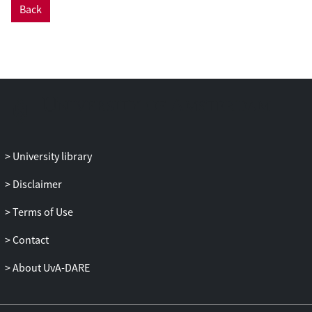
Back
University library
Disclaimer
Terms of Use
Contact
About UvA-DARE