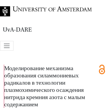
Go to home page
UvA-DARE
Моделирование механизма
образования силаммониевых
радикалов в технологии
плазмохимического осаждения
нитрида кремния азота с малым
содержанием