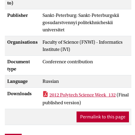
to)
Publisher
Sankt-Peterburg: Sankt-Peterburgskii
gosudarstvennyi politekhnicheskii
universitet
Organisations
Faculty of Science (FNWI) - Informatics
Institute (IVI)
Document
Conference contribution
type
Language
Russian
Downloads
2012 Polytech Science Week_132
(Final
published version)
Permalink to this page