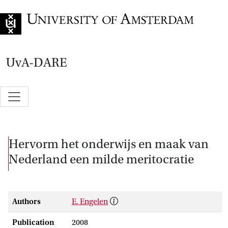
Go to home page
UvA-DARE
Hervorm het onderwijs en maak van
Nederland een milde meritocratie
Authors
E. Engelen
Publication
2008