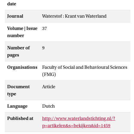
date
Journal
Waterstof : Krant van Waterland
Volume | Issue
37
number
Number of
9
pages
Organisations
Faculty of Social and Behavioural Sciences
(FMG)
Document
Article
type
Language
Dutch
Published at
http://www.waterlandstichting.nl/?
p=artikelen&s=bekijken&id=1459