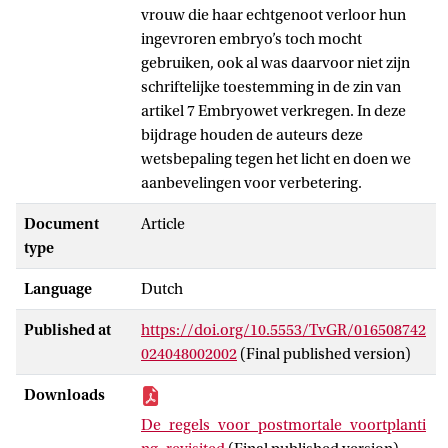
vrouw die haar echtgenoot verloor hun
ingevroren embryo’s toch mocht
gebruiken, ook al was daarvoor niet zijn
schriftelijke toestemming in de zin van
artikel 7 Embryowet verkregen. In deze
bijdrage houden de auteurs deze
wetsbepaling tegen het licht en doen we
aanbevelingen voor verbetering.
Document
Article
type
Language
Dutch
Published at
https://doi.org/10.5553/TvGR/016508742
024048002002
(Final published version)
Downloads
De_regels_voor_postmortale_voortplanti