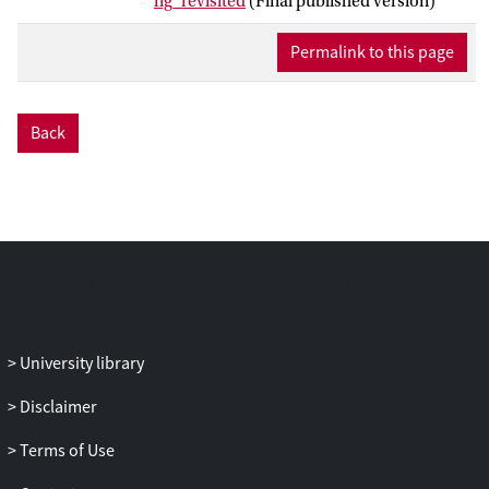
ng_revisited
(Final published version)
Permalink to this page
Back
University library
Disclaimer
Terms of Use