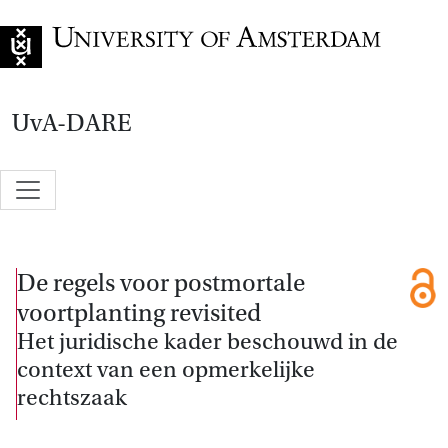
Go to home page
UvA-DARE
De regels voor postmortale
voortplanting ­revisited
Het juridische kader beschouwd in de
context van een opmerkelijke
rechtszaak