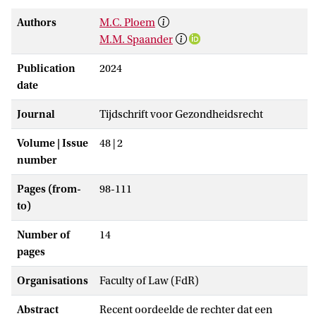
Authors
M.C. Ploem
M.M. Spaander
Publication
2024
date
Journal
Tijdschrift voor Gezondheidsrecht
Volume | Issue
48 | 2
number
Pages (from-
98-111
to)
Number of
14
pages
Organisations
Faculty of Law (FdR)
Abstract
Recent oordeelde de rechter dat een