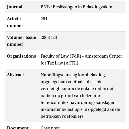
Journal
BNB : Beslissingen in Belastingzaken
Article
291
number
Volume | Issue
2008 | 23
number
Organisations
Faculty of Law (FdR) - Amsterdam Center
for Tax Law (ACTL)
Abstract
Naheffingsaanslag loonbelasting,
opgelegd aan voetbalclub, is niet
vernietigbaar om de enkele reden dat
nadien op grond van hetzelfde
feitencomplex navorderingsaanslagen
inkomstenbelasting zijn opgelegd aan de
betrokken voetballers.
Document
Case note