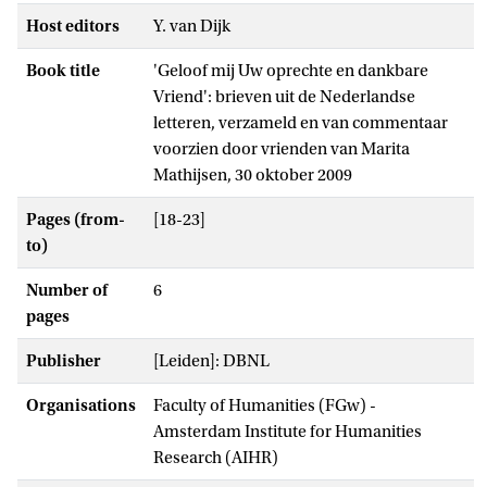
Host editors
Y. van Dijk
Book title
'Geloof mij Uw oprechte en dankbare
Vriend': brieven uit de Nederlandse
letteren, verzameld en van commentaar
voorzien door vrienden van Marita
Mathijsen, 30 oktober 2009
Pages (from-
[18-23]
to)
Number of
6
pages
Publisher
[Leiden]: DBNL
Organisations
Faculty of Humanities (FGw) -
Amsterdam Institute for Humanities
Research (AIHR)