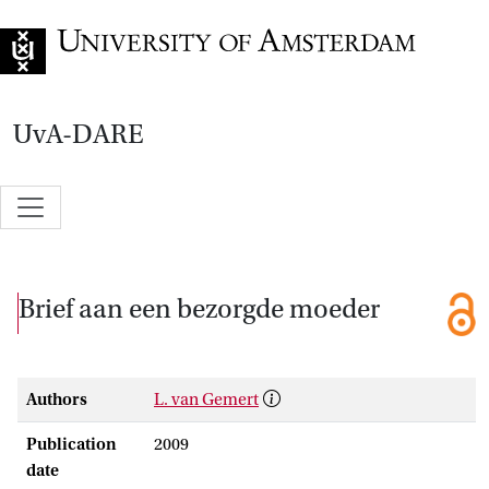
Go to home page
UvA-DARE
Brief aan een bezorgde moeder
Authors
L. van Gemert
Publication
2009
date